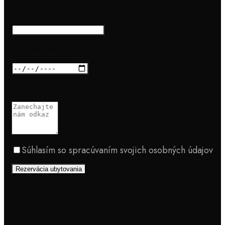
Dátum príchodu
Dátum odochodu
Vaša správa
Súhlasím so spracúvaním svojich osobných údajov