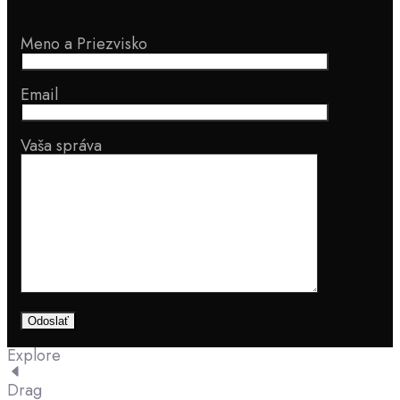
Meno a Priezvisko
Email
Vaša správa
Explore
Drag