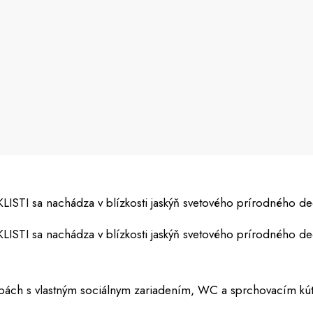
YKLISTI sa nachádza v blízkosti jaskýň svetového prírodného 
YKLISTI sa nachádza v blízkosti jaskýň svetového prírodného 
izbách s vlastným sociálnym zariadením, WC a sprchovacím kú