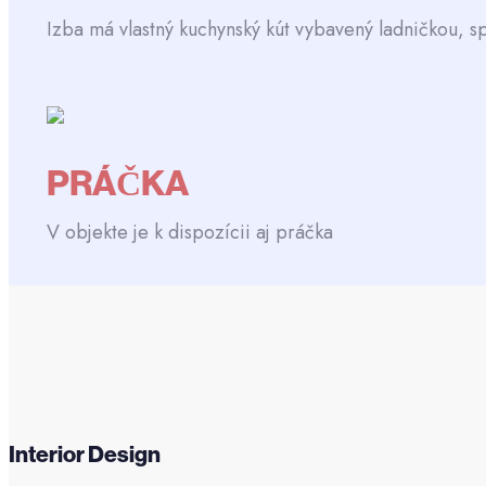
Izba má vlastný kuchynský kút vybavený ladničkou, 
PRÁČKA
V objekte je k dispozícii aj práčka
Interior Design