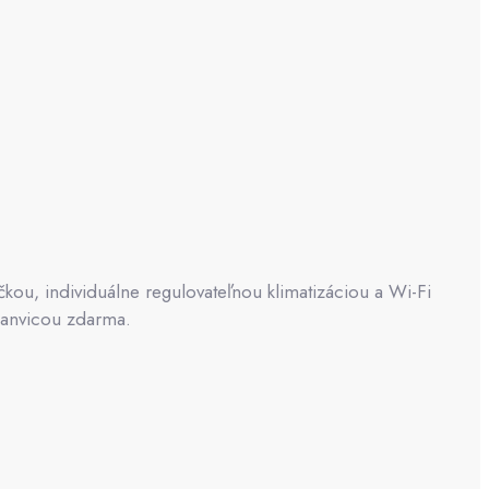
čkou, individuálne regulovateľnou klimatizáciou a Wi-Fi
 kanvicou zdarma.