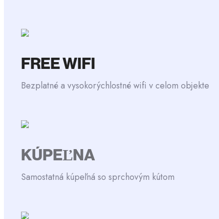
FREE WIFI
Bezplatné a vysokorýchlostné wifi v celom objekte
KÚPEĽNA
Samostatná kúpeľná so sprchovým kútom