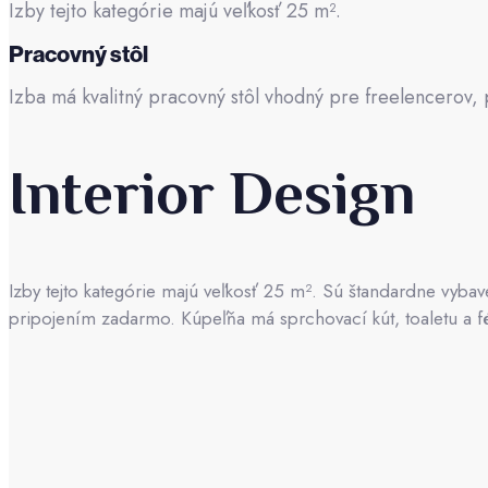
Izby tejto kategórie majú veľkosť 25 m².
Pracovný stôl
Izba má kvalitný pracovný stôl vhodný pre freelencerov,
Interior Design
Izby tejto kategórie majú veľkosť 25 m². Sú štandardne vybav
pripojením zadarmo. Kúpeľňa má sprchovací kút, toaletu a fé