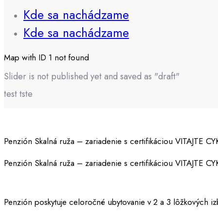
Kde sa nachádzame
Kde sa nachádzame
Map with ID 1 not found
Slider is not published yet and saved as "draft"
test tste
Penzión Skalná ruža – zariadenie s certifikáciou VITAJTE C
Penzión Skalná ruža – zariadenie s certifikáciou VITAJTE C
Penzión poskytuje celoročné ubytovanie v 2 a 3 lôžkových 