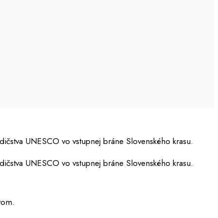
dedičstva UNESCO vo vstupnej bráne Slovenského krasu.
dedičstva UNESCO vo vstupnej bráne Slovenského krasu.
tom.