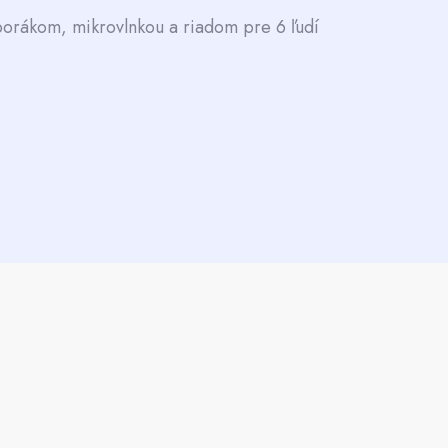
sporákom, mikrovlnkou a riadom pre 6 ľudí