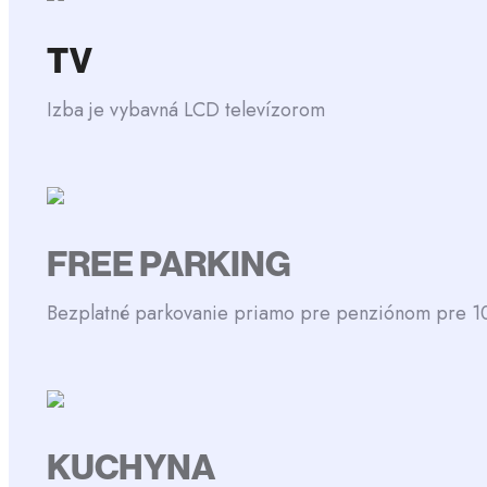
TV
Izba je vybavná LCD televízorom
FREE PARKING
Bezplatné parkovanie priamo pre penziónom pre 10
KUCHYNA