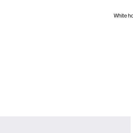
White h