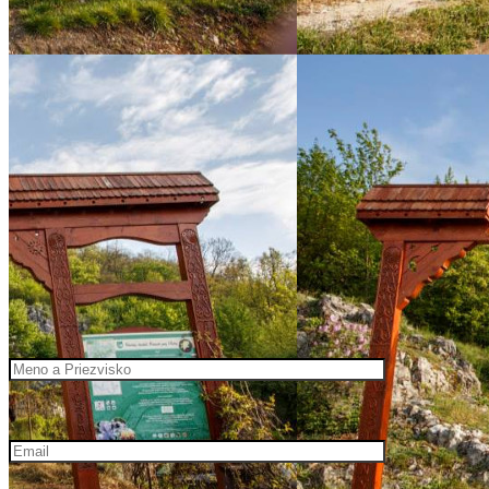
Meno
Email