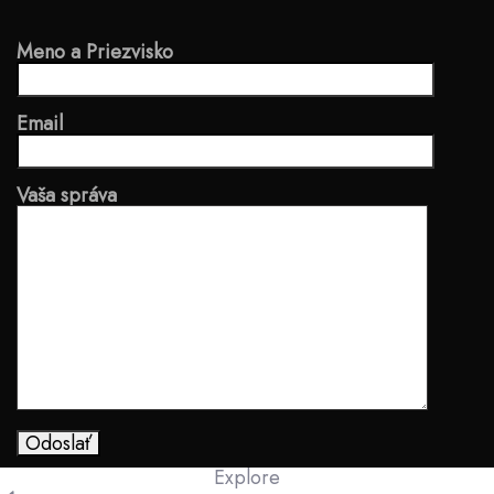
Meno a Priezvisko
Email
Vaša správa
Explore